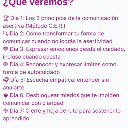
¿Qué veremos?
🏆 Día 1: Los 3 principios de la comunicación
asertiva (Método C.E.R.)
🔍 Día 2: Cómo transformar tu forma de
comunicar cuando no lográs la asertividad
💬 Día 3: Expresar emociones desde el cuidado,
incluso cuando cuesta
🛑 Día 4: Reconocer y expresar límites como
forma de autocuidado
🎧 Día 5: Escucha empática: entender sin
anularte
🧠 Día 6: Desbloquear miedos que te impiden
comunicar con claridad
🎯 Día 7: Cierre y hoja de ruta para sostener lo
aprendido