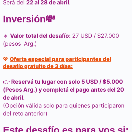
Será del
22 al 28 de abril
.
Inversión
💸
🔸
Valor total del desafío:
27 USD / $27.000
(pesos Arg.)
💖
Oferta especial para participantes del
desafío gratuito de 3 días:
👉
Reservá tu lugar con solo 5 USD / $5.000
(Pesos Arg.) y completá el pago antes del 20
de abril.
(Opción válida solo para quienes participaron
del reto anterior)
Este desafío es para vos si: