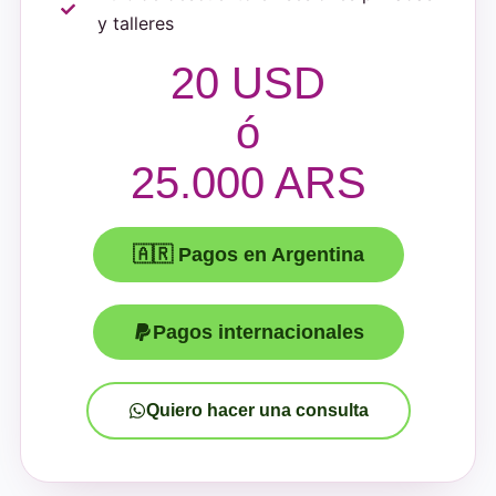
y talleres
20 USD
ó
25.000 ARS
🇦🇷 Pagos en Argentina
Pagos internacionales
Quiero hacer una consulta