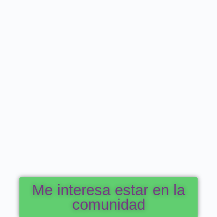
Me interesa estar en la
comunidad