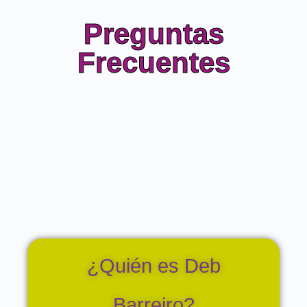
Preguntas
Frecuentes
¿Quién es Deb
Barreiro?