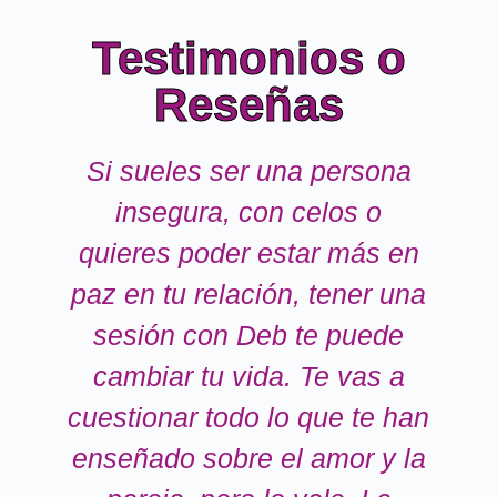
Testimonios o
Reseñas
Si sueles ser una persona
C
insegura, con celos o
quieres poder estar más en
e
paz en tu relación, tener una
sesión con Deb te puede
cambiar tu vida. Te vas a
cuestionar todo lo que te han
q
enseñado sobre el amor y la