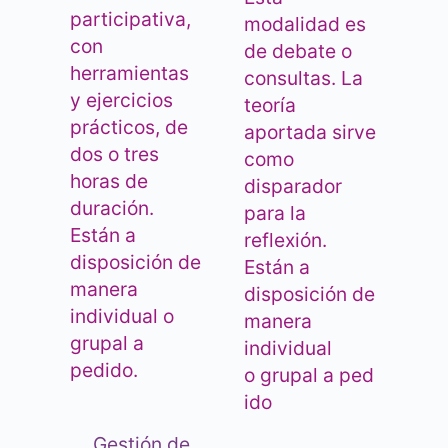
participativa,
modalidad es
con
de debate o
herramientas
consultas. La
y ejercicios
teoría
prácticos, de
aportada sirve
dos o tres
como
horas de
disparador
duración.
para la
Están a
reflexión.
disposición de
Están a
manera
disposición de
individual o
manera
grupal a
individual
pedido.
o grupal a ped
ido
Gestión de