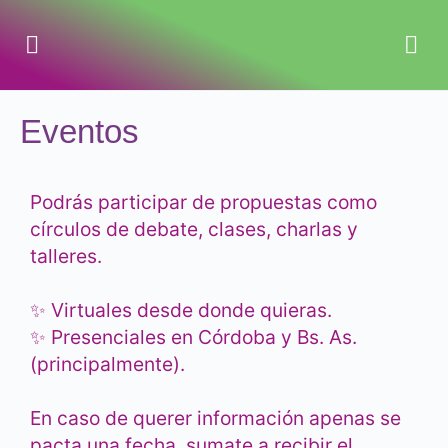
Eventos
Podrás participar de propuestas como
círculos de debate, clases, charlas y
talleres.
✨ Virtuales desde donde quieras.
✨ Presenciales en Córdoba y Bs. As.
(principalmente).
En caso de querer información apenas se
pacta una fecha, sumate a recibir el