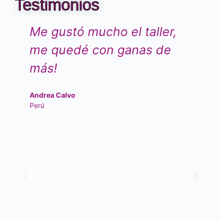
Testimonios
Me gustó mucho el taller,
M
me quedé con ganas de
d
más!
t
t
Andrea Calvo
m
Perú
Fe
CA