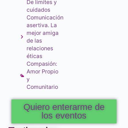
De limites y
cuidados
Comunicación
asertiva. La
mejor amiga
de las
relaciones
éticas
Compasión:
Amor Propio
y
Comunitario
Quiero enterarme de
los eventos