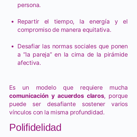
persona.
Repartir el tiempo, la energía y el
compromiso de manera equitativa.
Desafiar las normas sociales que ponen
a “la pareja” en la cima de la pirámide
afectiva.
Es un modelo que requiere mucha
comunicación y acuerdos claros
, porque
puede ser desafiante sostener varios
vínculos con la misma profundidad.
Polifidelidad