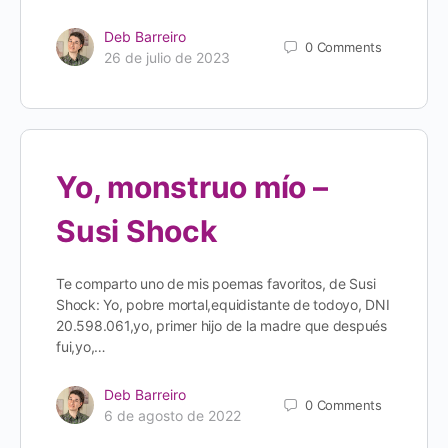
Deb Barreiro
0
Comments
26 de julio de 2023
Yo, monstruo mío –
Susi Shock
Te comparto uno de mis poemas favoritos, de Susi
Shock: Yo, pobre mortal,equidistante de todoyo, DNI
20.598.061,yo, primer hijo de la madre que después
fui,yo,…
Deb Barreiro
0
Comments
6 de agosto de 2022