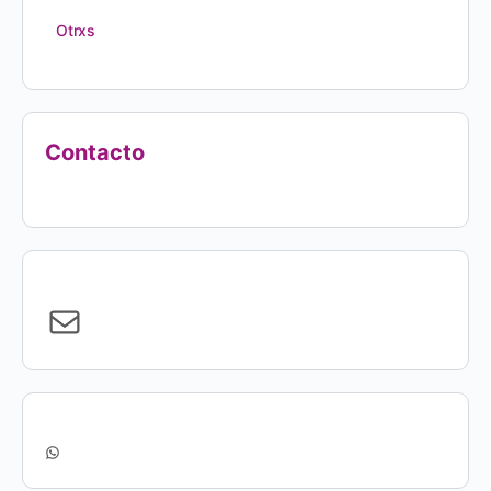
Otrxs
Contacto
Correo
electrónico
WhatsApp